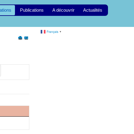
ations
Publications
A découvrir
Actualités
Français
▼