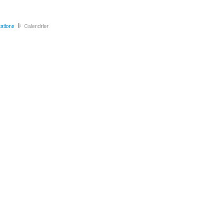
ations
Calendrier