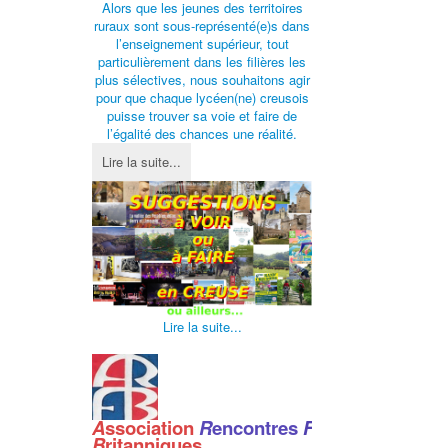
Alors que les jeunes des territoires
ruraux sont sous-représenté(e)s dans
l’enseignement supérieur, tout
particulièrement dans les filières les
plus sélectives, nous souhaitons agir
pour que chaque lycéen(ne) creusois
puisse trouver sa voie et faire de
l’égalité des chances une réalité.
Lire la suite...
Lire la suite...
A
ssociation
R
encontres
F
ranco
-
B
ritanniques