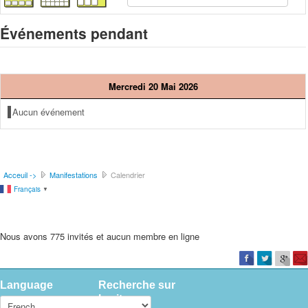
Événements pendant
Mercredi 20 Mai 2026
Aucun événement
Acceuil ->
Manifestations
Calendrier
Français
▼
Nous avons 775 invités et aucun membre en ligne
Language
Recherche sur
le site