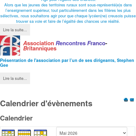
Alors que les jeunes des territoires ruraux sont sous-représenté(e)s dans
l’enseignement supérieur, tout particulièrement dans les filières les plus
sélectives, nous souhaitons agir pour que chaque lycéen(ne) creusois puisse
trouver sa voie et faire de l’égalité des chances une réalité.
Lire la suite...
A
ssociation
R
encontres
F
ranco
-
B
ritanniques
Présentation de l'
association
par l’un de ses dirigeants, Stephen
Gee
Lire la suite...
Calendrier d'évènements
Calendrier