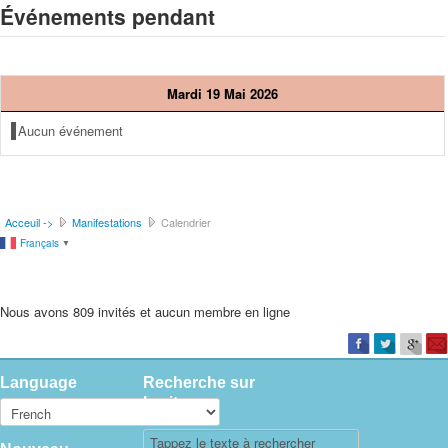
Événements pendant
Mardi 19 Mai 2026
Aucun événement
Acceuil ->
Manifestations
Calendrier
Français
▼
Nous avons 809 invités et aucun membre en ligne
Language
Recherche sur
le site