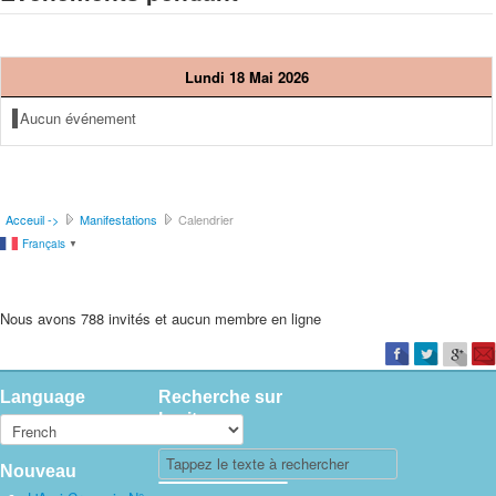
Lundi 18 Mai 2026
Aucun événement
Acceuil ->
Manifestations
Calendrier
Français
▼
Nous avons 788 invités et aucun membre en ligne
Language
Recherche sur
le site
Nouveau