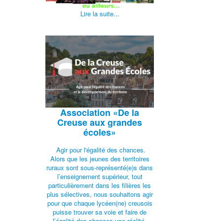
Lire la suite...
Association
«De la
Creuse aux grandes
écoles»
Agir pour l'égalité des chances.
Alors que les jeunes des territoires
ruraux sont sous-représenté(e)s dans
l’enseignement supérieur, tout
particulièrement dans les filières les
plus sélectives, nous souhaitons agir
pour que chaque lycéen(ne) creusois
puisse trouver sa voie et faire de
l’égalité des chances une réalité.