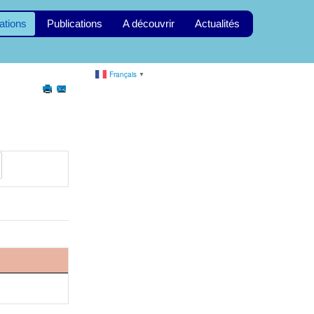
ations
Publications
A découvrir
Actualités
Français
▼