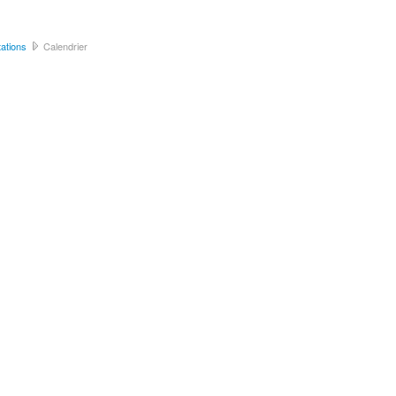
ations
Calendrier