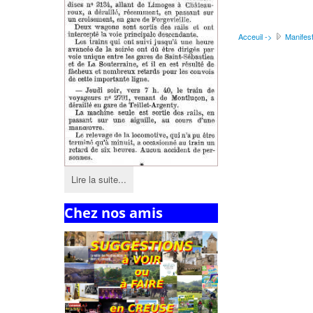
Acceuil ->
Manifest
Lire la suite...
Chez nos amis