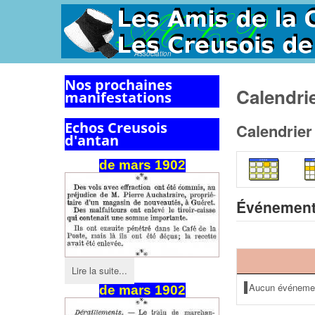
Association
Nos prochaines
Calendri
manifestations
Echos Creusois
Calendrier
d'antan
de mars 1902
Événement
Lire la suite...
Aucun événeme
de
mars
1902