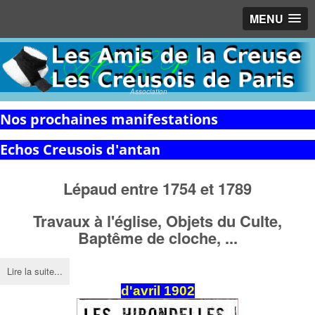
MENU
Association
Nos prochaines manifestations
Echos Creusois d'antan
Lépaud entre 1754 et 1789
Travaux à l'église,
Objets du Culte,
Baptême de cloche, ...
Lire la suite...
d'avril 1902