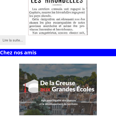
Lire la suite...
Chez nos amis