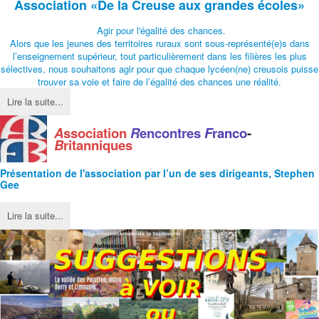
Association
«De la Creuse aux grandes écoles»
Agir pour l'égalité des chances.
Alors que les jeunes des territoires ruraux sont sous-représenté(e)s dans
l’enseignement supérieur, tout particulièrement dans les filières les plus
sélectives, nous souhaitons agir pour que chaque lycéen(ne) creusois puisse
trouver sa voie et faire de l’égalité des chances une réalité.
Lire la suite...
A
ssociation
R
encontres
F
ranco
-
B
ritanniques
Présentation de l'
association
par l’un de ses dirigeants, Stephen
Gee
Lire la suite...