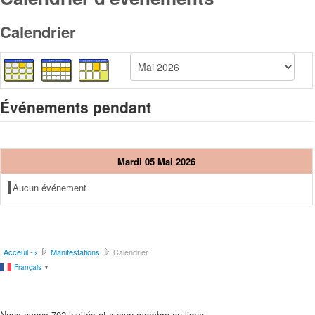
Calendrier
Événements pendant
Mardi 05 Mai 2026
Aucun événement
Acceuil ->
Manifestations
Calendrier
Français
▼
Nous avons 702 invités et aucun membre en ligne