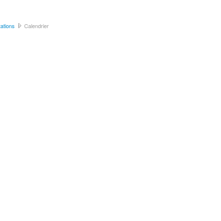
ations
Calendrier