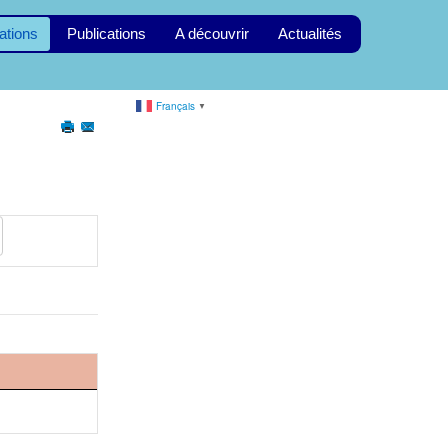
ations
Publications
A découvrir
Actualités
Français
▼