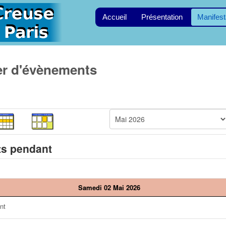
Accueil
Présentation
Manifest
er d'évènements
s pendant
Samedi 02 Mai 2026
nt