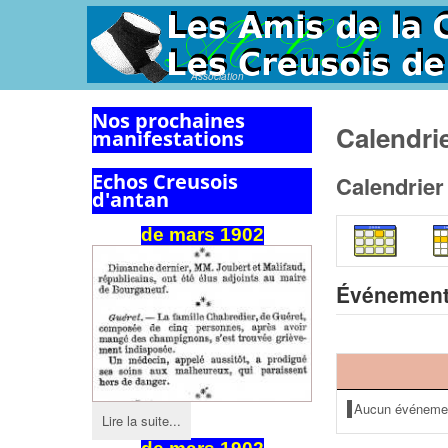
Association
Nos prochaines
Calendri
manifestations
Echos Creusois
Calendrier
d'antan
de
mars
1902
Événement
Aucun événeme
Lire la suite...