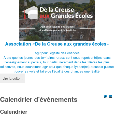
Association
«De la Creuse aux grandes écoles»
Agir pour l'égalité des chances.
Alors que les jeunes des territoires ruraux sont sous-représenté(e)s dans
l’enseignement supérieur, tout particulièrement dans les filières les plus
sélectives, nous souhaitons agir pour que chaque lycéen(ne) creusois puisse
trouver sa voie et faire de l’égalité des chances une réalité.
Lire la suite...
Calendrier d'évènements
Calendrier