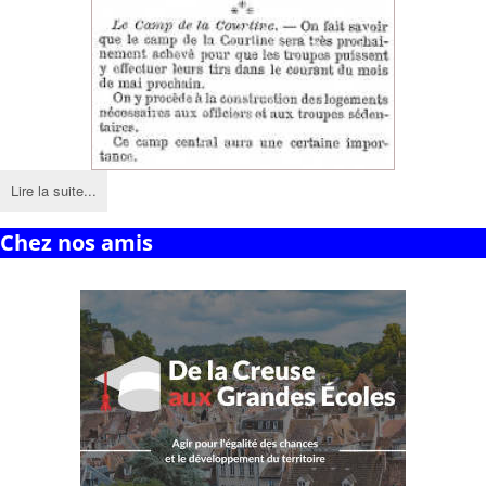
Lire la suite...
Chez nos amis