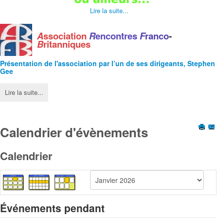
Lire la suite...
A
ssociation
R
encontres
F
ranco
-
B
ritanniques
Présentation de l'
association
par l’un de ses dirigeants, Stephen
Gee
Lire la suite...
Calendrier d'évènements
Calendrier
Événements pendant