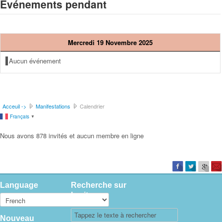
Événements pendant
Mercredi 19 Novembre 2025
Aucun événement
Acceuil ->
Manifestations
Calendrier
Français
▼
Nous avons 878 invités et aucun membre en ligne
Language
Recherche sur
le site
Nouveau