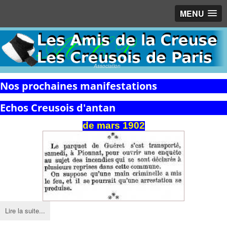
MENU
Association
Nos prochaines manifestations
Echos Creusois d'antan
de mars 1902
Lire la suite...