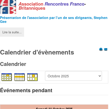
A
ssociation
R
encontres
F
ranco
-
B
ritanniques
Présentation de l'
association
par l’un de ses dirigeants, Stephen
Gee
Lire la suite...
Calendrier d'évènements
Calendrier
Événements pendant
Samedi 11 Octobre 2025