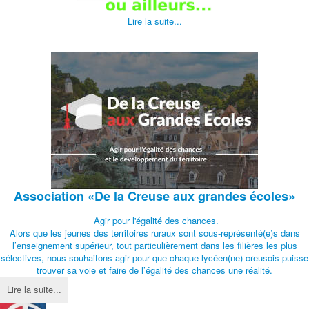
Lire la suite...
Association
«De la Creuse aux grandes écoles»
Agir pour l'égalité des chances.
Alors que les jeunes des territoires ruraux sont sous-représenté(e)s dans
l’enseignement supérieur, tout particulièrement dans les filières les plus
sélectives, nous souhaitons agir pour que chaque lycéen(ne) creusois puisse
trouver sa voie et faire de l’égalité des chances une réalité.
Lire la suite...