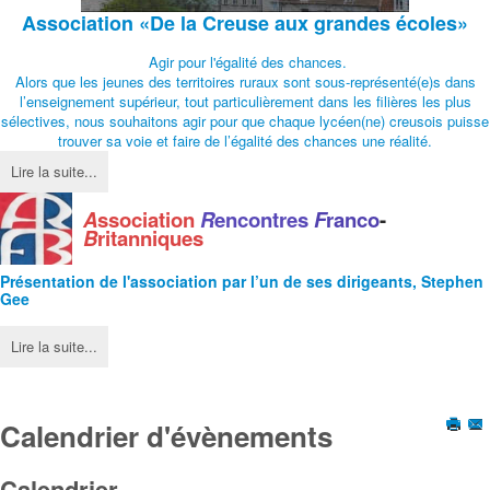
Association
«De la Creuse aux grandes écoles»
Agir pour l'égalité des chances.
Alors que les jeunes des territoires ruraux sont sous-représenté(e)s dans
l’enseignement supérieur, tout particulièrement dans les filières les plus
sélectives, nous souhaitons agir pour que chaque lycéen(ne) creusois puisse
trouver sa voie et faire de l’égalité des chances une réalité.
Lire la suite...
A
ssociation
R
encontres
F
ranco
-
B
ritanniques
Présentation de l'
association
par l’un de ses dirigeants, Stephen
Gee
Lire la suite...
Calendrier d'évènements
Calendrier