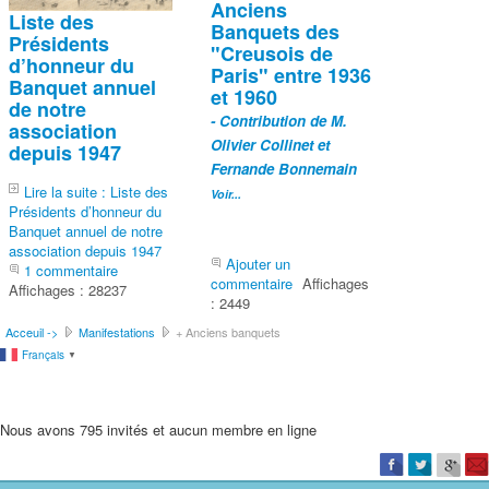
Anciens
Liste des
Banquets des
Présidents
"Creusois de
d’honneur du
Paris" entre 1936
Banquet annuel
et 1960
de notre
- Contribution de M.
association
Olivier Collinet et
depuis 1947
Fernande Bonnemain
Lire la suite : Liste des
Voir...
Présidents d’honneur du
Banquet annuel de notre
association depuis 1947
Ajouter un
1 commentaire
commentaire
Affichages
Affichages : 28237
: 2449
Acceuil ->
Manifestations
+ Anciens banquets
Français
▼
Nous avons 795 invités et aucun membre en ligne