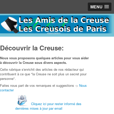
MENU
Association
Découvrir la Creuse:
Nous vous proposons quelques articles pour vous aider
à découvrir la Creuse sous divers aspects.
Cette rubrique s'enrichit des articles de nos rédacteur qui
contribuent à ce que "la Creuse ne soit plus un secret pour
personne".
Faites nous part de vos remarques et suggestions ->
Nous
contacter
Cliquez ici pour rester informé des
dernières mises à jour par email