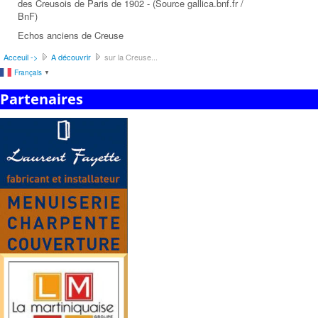
des Creusois de Paris de 1902 - (Source gallica.bnf.fr /
BnF)
Echos anciens de Creuse
Acceuil ->
A découvrir
sur la Creuse...
Français
▼
Partenaires