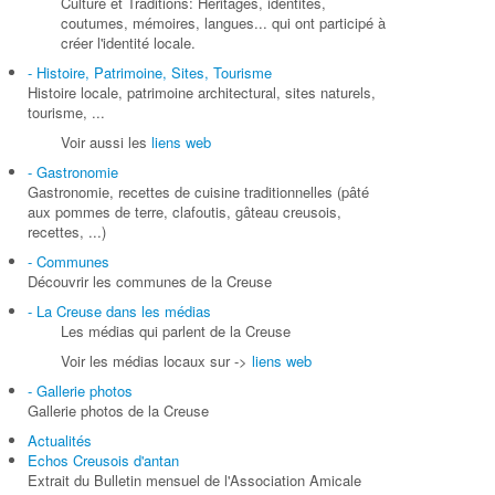
Culture et Traditions: Héritages, identités,
coutumes, mémoires, langues... qui ont participé à
créer l'identité locale.
- Histoire, Patrimoine, Sites, Tourisme
Histoire locale, patrimoine architectural, sites naturels,
tourisme, ...
Voir aussi les
liens web
- Gastronomie
Gastronomie, recettes de cuisine traditionnelles (pâté
aux pommes de terre, clafoutis, gâteau creusois,
recettes, ...)
- Communes
Découvrir les communes de la Creuse
- La Creuse dans les médias
Les médias qui parlent de la Creuse
Voir les médias locaux sur ->
liens web
- Gallerie photos
Gallerie photos de la Creuse
Actualités
Echos Creusois d'antan
Extrait du Bulletin mensuel de l'Association Amicale