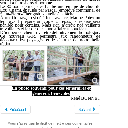
seront à faire à dos d’homme.
Le 30 août dernier, dès l’aube une équipe de choc de
Lou Chami, épaulée par Pascal, employé communal de
Saint-Pierre-Chérignat, s’attelle à la tâche.
À
midi le travail est déjà bien avancé, Marthe Pateyron
leur ayant préparé un copieux repas, la reprise sera
pénible pour certains. Mais rien n’arrête nos vaillants
travailleurs et le soir c’est une affaire « bouclée ».
D’ici peu ce chemin va être définitivement homologué.
Ce nouveau G.R. permettra aux randonneurs de
découvrir les paysages et le charme de notre belle
région.
La photo souvenir pour ces téméraires et
généreux bénévoles
René BONNET
Précédent
Suivant
Vous n'avez pas le droit de mettre des comentaires