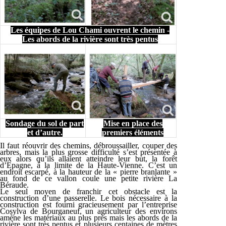
Les équipes de Lou Chami ouvrent le chemin -
Les abords de la rivière sont très pentus
Sondage du sol de part
Mise en place des
et d’autre.
premiers éléments
Il faut réouvrir des chemins, débroussailler, couper des
arbres, mais la plus grosse difficulté s’est présentée à
eux alors qu’ils allaient atteindre leur but, la forêt
d’Epagne, à la limite de la Haute-Vienne. C’est un
endroit escarpé, à la hauteur de la « pierre branlante »
au fond de ce vallon coule une petite rivière La
Béraude.
Le seul moyen de franchir cet obstacle est la
construction d’une passerelle. Le bois nécessaire à la
construction est fourni gracieusement par l’entreprise
Cosylva de Bourganeuf, un agriculteur des environs
amène les matériaux au plus près mais les abords de la
rivière sont très pentus et plusieurs centaines de mètres