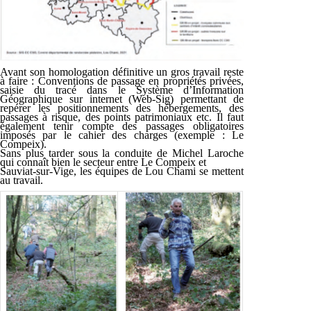
Avant son homologation définitive un gros travail reste
à faire : Conventions de passage en propriétés privées,
saisie du tracé dans le Système d’Information
Géographique sur internet (Web-Sig) permettant de
repérer les positionnements des hébergements, des
passages à risque, des points patrimoniaux etc. Il faut
également tenir compte des passages obligatoires
imposés par le cahier des charges (exemple : Le
Compeix).
Sans plus tarder sous la conduite de Michel Laroche
qui connaît bien le secteur entre Le Compeix et
Sauviat-sur-Vige, les équipes de Lou Chami se mettent
au travail.