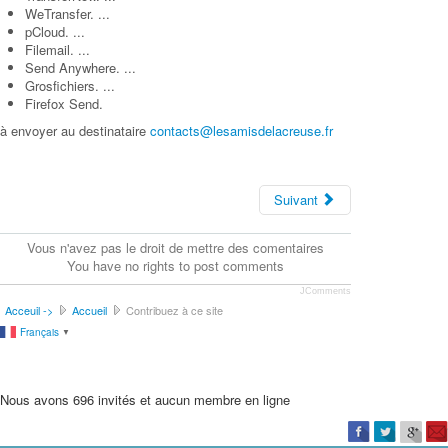
WeTransfer. ...
pCloud. ...
Filemail. ...
Send Anywhere. ...
Grosfichiers. ...
Firefox Send.
à envoyer au destinataire
contacts@lesamisdelacreuse.fr
Suivant
Vous n'avez pas le droit de mettre des comentaires
You have no rights to post comments
JComments
Acceuil ->
Accueil
Contribuez à ce site
Français
▼
Nous avons 696 invités et aucun membre en ligne