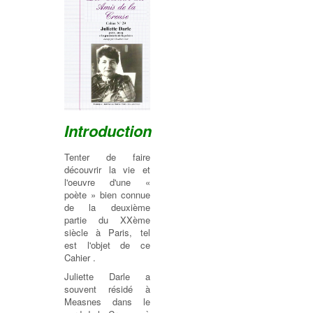
Introduction
Tenter de faire
découvrir la vie et
l'oeuvre d'une «
poète » bien connue
de la deuxième
partie du XXème
siècle à Paris, tel
est l'objet de ce
Cahier .
Juliette Darle a
souvent résidé à
Measnes dans le