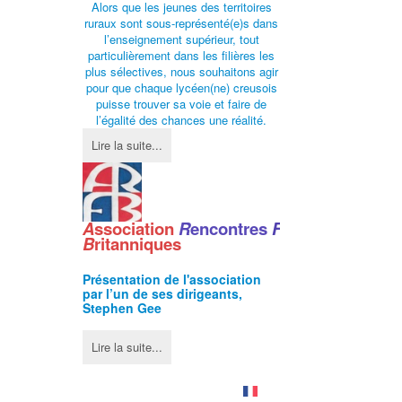
Alors que les jeunes des territoires
ruraux sont sous-représenté(e)s dans
l’enseignement supérieur, tout
particulièrement dans les filières les
plus sélectives, nous souhaitons agir
pour que chaque lycéen(ne) creusois
puisse trouver sa voie et faire de
l’égalité des chances une réalité.
Lire la suite...
A
ssociation
R
encontres
F
ranco
-
B
ritanniques
Présentation de l'
association
par l’un de ses dirigeants,
Stephen Gee
Lire la suite...