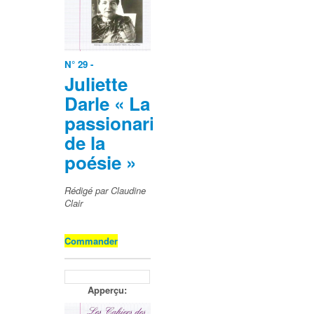
N° 29 -
Juliette
Darle « La
passionaria
de la
poésie »
Rédigé par Claudine
Clair
Commander
Apperçu: