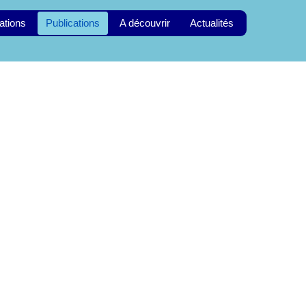
ations
Publications
A découvrir
Actualités