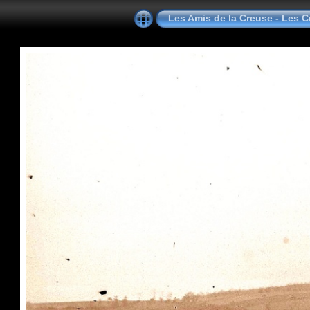
Les Amis de la Creuse - Les C