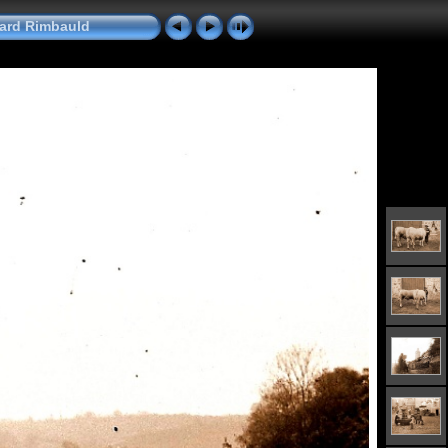
nard Rimbauld