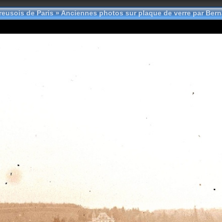
reusois de Paris
»
Anciennes photos sur plaque de verre par Ber