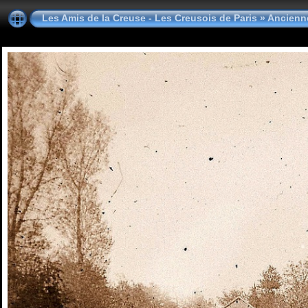
Les Amis de la Creuse - Les Creusois de Paris
»
Ancienne