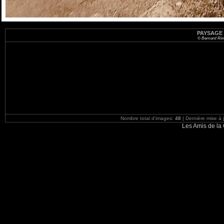
PAYSAGE 
© Bernard Ri
Nombre total d'images:
48
| Dernière mise à 
Les Amis de la 